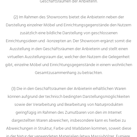
Geschäftsräumen der Anbieterin.
(2) Im Rahmen des Showrooms bietet die Anbieterin neben der
Darstellung einzelner Möbel und Einrichtungsgegenstände den Nutzern
zusätzlich eine bildliche Darstellung von geschlossenen
Einrichtungsideen und -konzepten an. Der Showroom ergänzt somit die
Ausstellung in den Geschäftsräumen der Anbieterin und stellt einen
virtuellen Ausstellungsraum dar, welcher den Nutzern die Gelegenheit
gibt, einzelne Möbel und Einrichtungsgegenstände in einem wohnlichen
Gesamtzusammenhang zu betrachten.
(3) Die in den Geschäftsräumen der Anbieterin erhältlichen Waren
können aufgrund der technisch bedingten Darstellungsmöglichkeiten
sowie der Verarbeitung und Bearbeitung von Naturprodukten
geringfügig im Rahmen des Zumutbaren von den im Internet
dargestellten Waren abweichen, insbesondere kann es hierbei zu
Abweichungen in Struktur, Farbe und Maßdaten kommen, soweit diese
in der Natur der verwendeten Materialien (etwa Massivhölzer, Furniere,