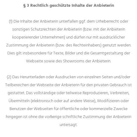
§ 3 Rechtlich geschützte Inhalte der Anbieterin
(1) Die Inhalte der Anbieterin unterfallen ggf. dem Urheberrecht oder
sonstigen Schutzrechten der Anbieterin (bzw. mit der Anbieterin
kooperierender Unternehmen) und dürfen nur mit ausdrücklicher
Zustimmung der Anbieterin (bzw. des Rechteinhabers) genutzt werden.
Dies gilt insbesondere für Texte, Bilder und die Gesamtgestaltung der
Webseite sowie des Showrooms der Anbieterin.
(2) Das Herunterladen oder Ausdrucken von einzelnen Seiten und/oder
Teilbereichen der Webseite der Anbieterin für den privaten Gebrauch ist
gestattet. Das vollständige oder teilweise Reproduzieren, Verbreiten,
Übermitteln (elektronisch oder auf andere Weise), Modifizieren oder
Benutzen der Webseiten für öffentliche oder kommerzielle Zwecke
hingegen ist ohne die vorһerige schriftliche Zustimmung der Anbieterin
untersagt.