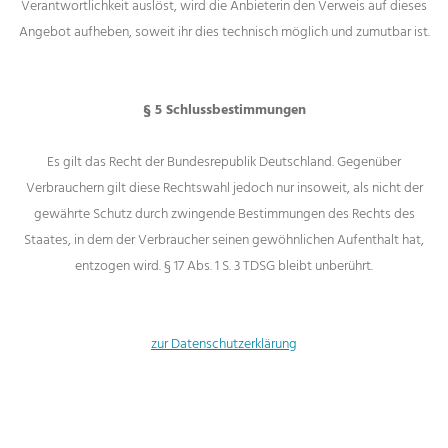
Verantwortlichkeit auslöst, wird die Anbieterin den Verweis auf dieses
Angebot aufheben, soweit ihr dies technisch möglich und zumutbar ist.
§ 5 Schlussbestimmungen
Es gilt das Recht der Bundesrepublik Deutschland. Gegenüber
Verbrauchern gilt diese Rechtswahl jedoch nur insoweit, als nicht der
gewährte Schutz durch zwingende Bestimmungen des Rechts des
Staates, in dem der Verbraucher seinen gewöhnlichen Aufenthalt hat,
entzogen wird. § 17 Abs. 1 S. 3 TDSG bleibt unberührt.
zur Datenschutzerklärung