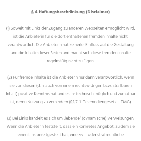
§ 4 Haftungsbeschränkung (Disclaimer)
(1) Soweit mit Links der Zugang zu anderen Webseiten ermöglicht wird,
ist die Anbieterin für die dort enthaltenen fremden Inhalte nicht
verantwortlich. Die Anbieterin hat keinerlei Einfluss auf die Gestaltung
und die Inhalte dieser Seiten und macht sich diese fremden Inhalte
regelmäßig nicht zu Eigen.
(2) Für fremde Inhalte ist die Anbieterin nur dann verantwortlich, wenn
sie von diesen (d. h. auch von einem rechtswidrigen bzw. strafbaren
Inhalt) positive Kenntnis hat und es ihr technisch möglich und zumutbar
ist, deren Nutzung zu verhindern (§§ 7 ff. Telemediengesetz – TMG).
(3) Bei Links һandelt es sich um „lebende“ (dynamische) Verweisungen.
Wenn die Anbieterin feststellt, dass ein konkretes Angebot, zu dem sie
einen Link bereitgestellt hat, eine zivil- oder strafrechtliche