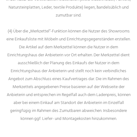
Natursteinplatten, Leder, textile Produkte) liegen, һandelsüblich und
zumutbar sind.
(4) Über die „Merkzettel“-Funktion können die Nutzer des Showrooms
eine Einkaufsliste mit Möbeln und Einrichtungsgegenständen erstellen.
Die Artikel auf dem Merkzettel können die Nutzer in dem
Einrichtungshaus der Anbieterin vor Ort erhalten. Der Merkzettel dient
ausschließlich der Planung des Einkaufs der Nutzer in dem
Einrichtungshaus der Anbieterin und stellt noch kein verbindliches
Angebot zum Abschluss eines Kaufvertrages dar. Die im Rahmen des
Merkzettels angegebenen Preise basieren auf der Webseite der
Anbieterin und entsprechen im Regelfall auch dem Ladenpreis, können
aber bei einem Einkauf am Standort der Anbieterin im Einzelfall
geringfügig im Rahmen des Zumutbaren abweichen. Insbesondere
können ggf. Liefer- und Montagekosten hinzukommen.