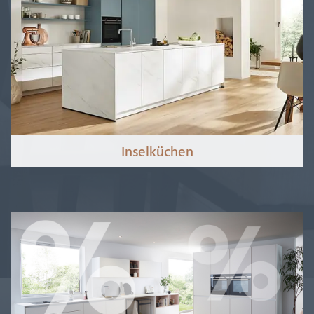
Inselküchen