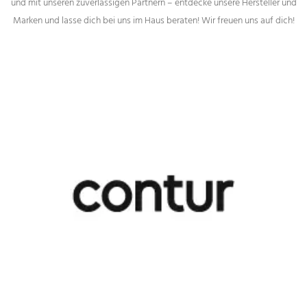
und mit unseren zuverlässigen Partnern – entdecke unsere Hersteller und
Marken und lasse dich bei uns im Haus beraten! Wir freuen uns auf dich!