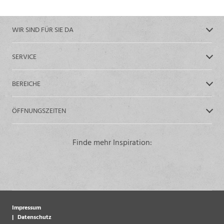
WIR SIND FÜR SIE DA
SERVICE
BEREICHE
ÖFFNUNGSZEITEN
Finde mehr Inspiration:
Impressum
Datenschutz