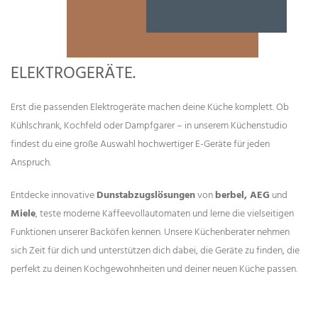
ELEKTROGERÄTE.
Erst die passenden Elektrogeräte machen deine Küche komplett. Ob
Kühlschrank, Kochfeld oder Dampfgarer – in unserem Küchenstudio
findest du eine große Auswahl hochwertiger E-Geräte für jeden
Anspruch.
Entdecke innovative
Dunstabzugslösungen
von
berbel, AEG
und
Miele
, teste moderne Kaffeevollautomaten und lerne die vielseitigen
Funktionen unserer Backöfen kennen. Unsere Küchenberater nehmen
sich Zeit für dich und unterstützen dich dabei, die Geräte zu finden, die
perfekt zu deinen Kochgewohnheiten und deiner neuen Küche passen.