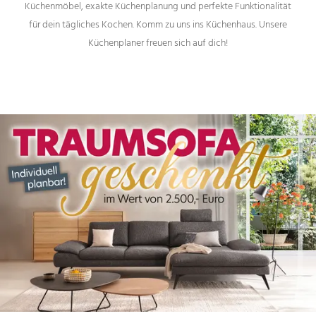
Küchenmöbel, exakte Küchenplanung und perfekte Funktionalität
für dein tägliches Kochen. Komm zu uns ins Küchenhaus. Unsere
Küchenplaner freuen sich auf dich!