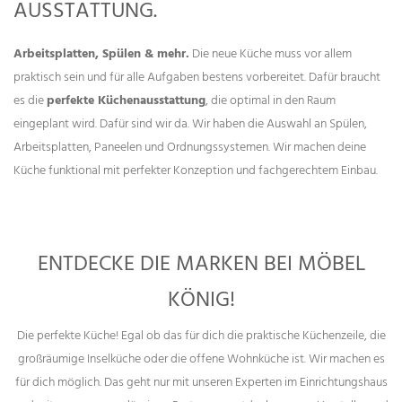
AUSSTATTUNG.
Arbeitsplatten, Spülen & mehr.
Die neue Küche muss vor allem
praktisch sein und für alle Aufgaben bestens vorbereitet. Dafür braucht
es die
perfekte Küchenausstattung
, die optimal in den Raum
eingeplant wird. Dafür sind wir da. Wir haben die Auswahl an Spülen,
Arbeitsplatten, Paneelen und Ordnungssystemen. Wir machen deine
Küche funktional mit perfekter Konzeption und fachgerechtem Einbau.
ENTDECKE DIE MARKEN BEI MÖBEL
KÖNIG!
Die perfekte Küche! Egal ob das für dich die praktische Küchenzeile, die
großräumige Inselküche oder die offene Wohnküche ist. Wir machen es
für dich möglich. Das geht nur mit unseren Experten im Einrichtungshaus