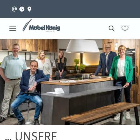
... UNSERE