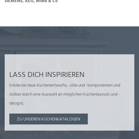
SIEMENS, AEG, Miele & Co
.
LASS DICH INSPIRIEREN
Entdecke neue Küchenentwürfe, -stile und -komponenten und
stöber durch eine Auswahl an möglichen Küchenlayouts und -
designs.
ZU UNSEREN KÜCHENKATALOGEN