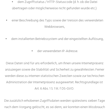
•
dem Zugriffsstatus / HTTP-Statuscode (d. h. ob die Datei
übertragen oder möglicherweise nicht gefunden wurde etc.)
•
einer Beschreibung des Typs sowie der Version des verwendeten
Webbrowsers,
•
dem installierten Betriebssystem und der eingestellten Auflösung,
•
der verwendeten IP-Adresse.
Diese Daten sind für uns erforderlich, um Ihnen unsere Internetpräsenz
anzuzeigen sowie die Stabilität und Sicherheit zu gewährleisten. Ferner
werden diese zu internen statistischen Zwecken sowie zur technischen
Administration der Internetpräsenz ausgewertet. Rechtsgrundlage ist
Art. 6 Abs. 1 S. 1 lit. f DS-GVO.
Die zusätzlich erhobenen Zugriffsdaten werden spätestens sieben Tage
nach dem Vorgang gelöscht, es sei denn, wir konnten einen Missbrauch