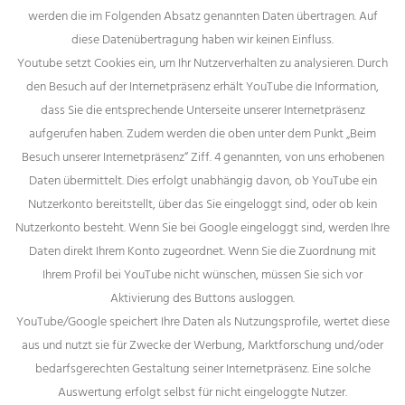
werden die im Folgenden Absatz genannten Daten übertragen. Auf
diese Datenübertragung haben wir keinen Einfluss.
Youtube setzt Cookies ein, um Ihr Nutzerverhalten zu analysieren. Durch
den Besuch auf der Internetpräsenz erhält YouTube die Information,
dass Sie die entsprechende Unterseite unserer Internetpräsenz
aufgerufen haben. Zudem werden die oben unter dem Punkt „Beim
Besuch unserer Internetpräsenz“ Ziff. 4 genannten, von uns erhobenen
Daten übermittelt. Dies erfolgt unabhängig davon, ob YouTube ein
Nutzerkonto bereitstellt, über das Sie eingeloggt sind, oder ob kein
Nutzerkonto besteht. Wenn Sie bei Google eingeloggt sind, werden Ihre
Daten direkt Ihrem Konto zugeordnet. Wenn Sie die Zuordnung mit
Ihrem Profil bei YouTube nicht wünschen, müssen Sie sich vor
Aktivierung des Buttons auslоggen.
YouTube/Google speichert Ihre Daten als Nutzungsprofile, wertet diese
aus und nutzt sie für Zwecke der Werbung, Marktforschung und/oder
bedarfsgerechten Gestaltung seiner Internetpräsenz. Eine solche
Auswertung erfolgt selbst für nicht eingeloggte Nutzer.