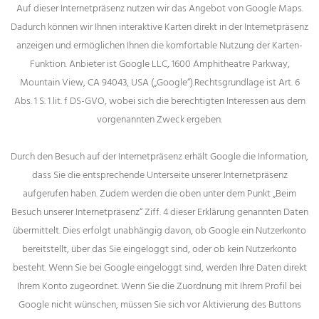
Auf dieser Internetpräsenz nutzen wir das Angebot von Google Maps.
Dadurch können wir Ihnen interaktive Karten direkt in der Internetpräsenz
anzeigen und ermöglichen Ihnen die komfortable Nutzung der Karten-
Funktion. Anbieter ist Google LLC, 1600 Amphitheatre Parkway,
Mountain View, CA 94043, USA („Google“).Rechtsgrundlage ist Art. 6
Abs. 1 S. 1 lit. f DS-GVO, wobei sich die berechtigten Interessen aus dem
vorgenannten Zweck ergeben.
Durch den Besuch auf der Internetpräsenz erhält Google die Information,
dass Sie die entsprechende Unterseite unserer Internetpräsenz
aufgerufen haben. Zudem werden die oben unter dem Punkt „Beim
Besuch unserer Internetpräsenz“ Ziff. 4 dieser Erklärung genannten Daten
übermittelt. Dies erfolgt unabhängig davon, ob Google ein Nutzerkоnto
bereitstellt, über das Sie eingeloggt sind, oder ob kein Nutzerkonto
besteht. Wenn Sie bei Google eingeloggt sind, werden Ihre Daten direkt
Ihrem Konto zugeordnet. Wenn Sie die Zuordnung mit Ihrem Profil bei
Google nicht wünschen, müssen Sie sich vor Aktivierung des Buttons