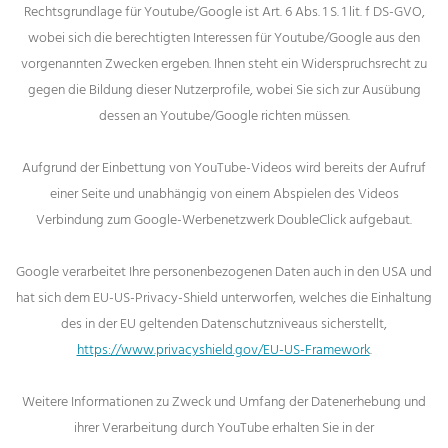
Rechtsgrundlage für Youtube/Google ist Art. 6 Abs. 1 S. 1 lit. f DS-GVO,
wobei sich die berechtigten Interessen für Youtube/Google aus den
vorgenannten Zwecken ergeben. Ihnen steht ein Widerspruchsrecht zu
gegen die Bildung dieser Nutzerprofile, wobei Sie sich zur Ausübung
dessen an Youtube/Google richten müssen.
Aufgrund der Einbettung von YouTube-Videos wird bereits der Aufruf
einer Seite und unabhängig von einem Abspielen des Videos
Verbindung zum Google-Werbenetzwerk DoubleClick aufgebaut.
Google verarbeitet Ihre personenbezogenen Daten auch in den USA und
hat sich dem EU-US-Privacy-Shield unterworfen, welches die Einhaltung
des in der EU geltenden Datenschutzniveaus sicherstellt,
https://www.privacyshield.gov/EU-US-Framework
.
Weitere Informationen zu Zweck und Umfang der Datenerhebung und
ihrer Verarbeitung durch YouTube erhalten Sie in der