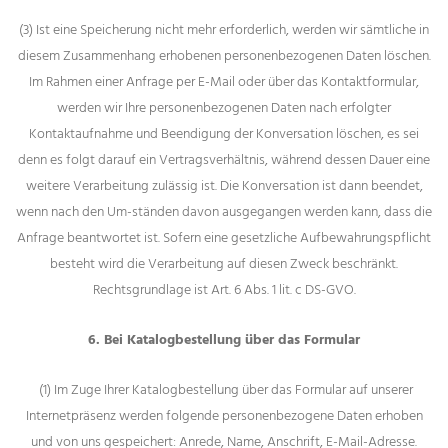
(3) Ist eine Speicherung nicht mehr erforderlich, werden wir sämtliche in
diesem Zusammenhang erhobenen personenbezogenen Daten löschen.
Im Rahmen einer Anfrage per E-Mail oder über das Kontaktformular,
werden wir Ihre personenbezogenen Daten nach erfolgter
Kontaktaufnahme und Beendigung der Konversation löschen, es sei
denn es folgt darauf ein Vertragsverhältnis, während dessen Dauer eine
weitere Verarbeitung zulässig ist. Die Konversation ist dann beendet,
wenn nach den Um-ständen davon ausgegangen werden kann, dass die
Anfrage beantwortet ist. Sofern eine gesetzliche Aufbewahrungspflicht
besteht wird die Verarbeitung auf diesen Zweck beschränkt.
Rechtsgrundlage ist Art. 6 Abs. 1 lit. c DS-GVO.
6. Bei Katalogbestellung über das Formular
(1) Im Zuge Ihrer Katalogbestellung über das Formular auf unserer
Internetpräsenz werden folgende personenbezogene Daten erhoben
und von uns gespeichert: Anrede, Name, Anschrift, E-Mail-Adresse.