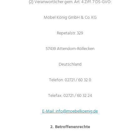
(2) Veranwortlicher gem. Art. 4 Ziff. 7 DS-GVO:
Möbel König GmbH & Co. KG
Repetalstr. 329
57439 Attendorn-Röllecken
Deutschland
Telefon: 02721 / 60 32 0
Telefax: 02721 / 60 32 24
E-Mail: info@moebelkoenig.de
2. Betroffenenrechte