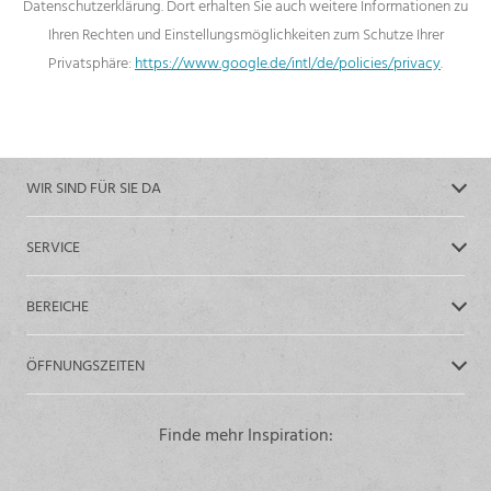
Datenschutzerklärung. Dort erhalten Sie auch weitere Informationen zu
Ihren Rechten und Einstellungsmöglichkeiten zum Schutze Ihrer
Privatsphäre:
https://www.google.de/intl/de/policies/privacy
.
WIR SIND FÜR SIE DA
SERVICE
BEREICHE
ÖFFNUNGSZEITEN
Finde mehr Inspiration: