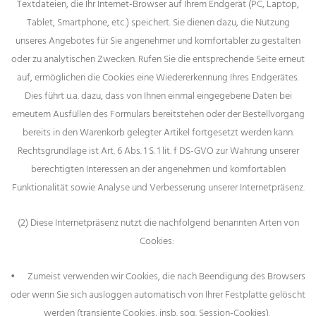
Textdateien, die Ihr Internet-Browser auf Ihrem Endgerät (PC, Laptop,
Tablet, Smartphone, etc.) speichert. Sie dienen dazu, die Nutzung
unseres Angebotes für Sie angenehmer und komfortabler zu gestalten
oder zu analytischen Zwecken. Rufen Sie die entsprechende Seite erneut
auf, ermöglichen die Cookies eine Wiedererkennung Ihres Endgerätes.
Dies führt u.a. dazu, dass von Ihnen einmal eingegebene Daten bei
erneutem Ausfüllen des Formulars bereitstehen oder der Bestellvorgang
bereits in den Warenkorb gelegter Artikel fortgesetzt werden kann.
Rechtsgrundlage ist Art. 6 Abs. 1 S. 1 lit. f DS-GVO zur Wahrung unserer
berechtigten Interessen an der angenehmen und komfortablen
Funktionalität sowie Analyse und Verbesserung unserer Internetpräsenz.
(2) Diese Internetpräsenz nutzt die nachfolgend benannten Arten von
Cookies:
•
Zumeist verwenden wir Cookies, die nach Beendigung des Browsers
oder wenn Sie sich ausloggen automatisch von Ihrer Festplatte gelöscht
werden (transiente Cookies, insb. sog. Session-Cookies).