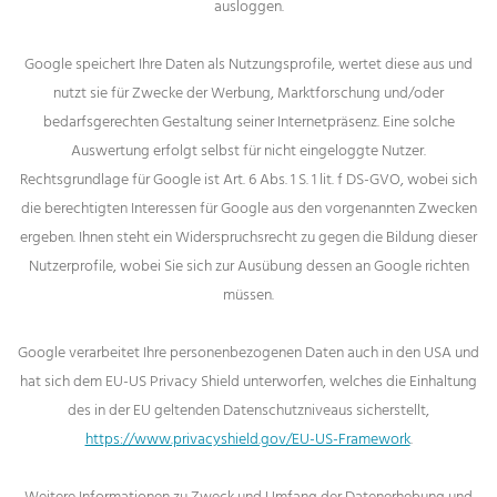
ausloggen.
Google speichert Ihre Daten als Nutzungsprofile, wertet diese aus und
nutzt sie für Zwecke der Werbung, Marktforschung und/oder
bedarfsgerechten Gestaltung seiner Internetpräsenz. Eine solche
Auswertung erfolgt selbst für nicht eingeloggte Nutzer.
Rechtsgrundlage für Google ist Art. 6 Abs. 1 S. 1 lit. f DS-GVO, wobei sich
die berechtigten Interessen für Google aus den vorgenannten Zwecken
ergeben. Ihnen steht ein Widerspruchsrecht zu gegen die Bildung dieser
Nutzerprofile, wobei Sie sich zur Ausübung dessen an Google richten
müssen.
Google verarbeitet Ihre personenbezogenen Daten auch in den USA und
hat sich dem EU-US Privacy Shield unterworfen, welches die Einhaltung
des in der EU geltenden Datenschutzniveaus sicherstellt,
https://www.privacyshield.gov/EU-US-Framework
.
Weitere Informationen zu Zweck und Umfang der Datenerhebung und