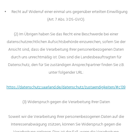
•
Recht auf Widerruf einer einmal uns gegenüber erteilten Einwilligung
(Art. 7 Abs. 3 DS-GVO).
(2) Im Übrigen haben Sie das Recht eine Beschwerde bei einer
datenschutzrechtlichen Aufsichtsbehörde einzureichen, sofern Sie der
Ansicht sind, dass die Verarbeitung Ihrer personenbezogenen Daten
durch uns unrechtmäßig ist. Dies sind die Landesbeauftragten für
Datenschutz, den für Sie zuständigen Ansprechpartner finden Sie z.B.
unter folgender URL:
https://datenschutz.saarland.de/datenschutz/zustaendigkeiten/#c139
(3) Widerspruch gegen die Verarbeitung Ihrer Daten
Soweit wir die Verarbeitung Ihrer personenbezogenen Daten auf die
Interessenabwägung stützen, können Sie Widerspruch gegen die
Verarbeitung einlegen. Dies ist der Fall, wenn die Verarbeitung