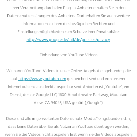
ihrer Verarbeitung durch den Plug-in-Anbieter erhalten Sie in den
Datenschutzerklärungen des Anbieters. Dort erhalten Sie auch weitere
Informationen zu Ihren diesbezüglichen Rechten und
Einstellungsmöglichkeiten zum Schutze Ihrer Privatsphäre:
http://www.google.de/intl/de/policies/privacy
.
Einbindung von YouTube Videos
Wir haben YouTube-Videos in unser Online-Angebot eingebunden, die
auf
https://www.youtube.com
gespeichert sind und von unserer
Internetpräsenz aus direkt abspielbar sind. Anbieter ist „Youtube“, ein
Dienst, der zur Google LLC, 1600 Amphitheatre Parkway, Mountain
View, CA 94043, USA gehört („Google“).
Diese sind alle im „erweiterten Datenschutz-Modus“ eingebunden, d. h.,
dass keine Daten über Sie als Nutzer an YouTube übertragen werden,
wenn Sie die Videos nicht abspielen. Erst wenn Sie die Videos abspielen,