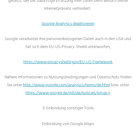
gesetzt, der die zukünftige Erfassung Ihrer Daten beim Besuch dieser
Internetpräsenz verhindert:
Google Analytics deaktivieren
Google verarbeitet Ihre personenbezogenen Daten auch in den USA und
hat sich dem EU-US-Privacy-Shield unterworfen,
https://www.privacyshield.gov/EU-US-Framework.
Nähere Informationen zu Nutzungsbedingungen und Datenschutz finden
Sie unter
http://www.google.com/analytics/terms/de.html
bzw. unter
https://www.google.de/intl/de/policies/privacy
.
9. Einbindung sonstiger Tools
Einbindung von Google Maps