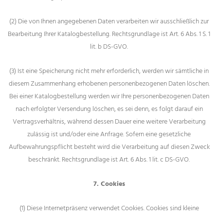
(2) Die von Ihnen angegebenen Daten verarbeiten wir ausschließlich zur
Bearbeitung Ihrer Katalogbestellung. Rechtsgrundlage ist Art. 6 Abs. 1 S. 1
lit. b DS-GVO.
(3) Ist eine Speicherung nicht mehr erforderlich, werden wir sämtliche in
diesem Zusammenhang erhobenen personenbezogenen Daten löschen.
Bei einer Katalogbestellung werden wir Ihre personenbezogenen Daten
nach erfolgter Versendung löschen, es sei denn, es folgt darauf ein
Vertragsverhältnis, während dessen Dauer eine weitere Verarbeitung
zulässig ist und/oder eine Anfrage. Sofern eine gesetzliche
Aufbewahrungspflicht besteht wird die Verarbeitung auf diesen Zweck
beschränkt. Rechtsgrundlage ist Art. 6 Abs. 1 lit. c DS-GVO.
7. Cookies
(1) Diese Internetpräsenz verwendet Cookies. Cookies sind kleine