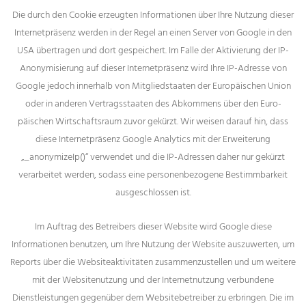
Die durch den Cookie erzeugten Informationen über Ihre Nutzung dieser
Internetpräsenz werden in der Regel an einen Server von Google in den
USA übertragen und dort gespeichert. Im Falle der Aktivierung der IP-
Anonymisierung auf dieser Internetpräsenz wird Ihre IP-Adresse von
Google jedoch innerhalb von Mitgliedstaaten der Europäischen Union
oder in anderen Vertragsstaaten des Abkommens über den Euro-
päischen Wirtschaftsraum zuvor gekürzt. Wir weisen darauf hin, dass
diese Internetpräsenz Google Analytics mit der Erweiterung
„_anonymizeIp()“ verwendet und die IP-Adressen daher nur gekürzt
verarbeitet werden, sodass eine personenbezogene Bestimmbarkeit
ausgeschlossen ist.
Im Auftrag des Betreibers dieser Website wird Google diese
Informationen benutzen, um Ihre Nutzung der Website auszuwerten, um
Reports über die Websiteaktivitäten zusammenzustellen und um weitere
mit der Websitenutzung und der Internetnutzung verbundene
Dienstleistungen gegenüber dem Websitebetreiber zu erbringen. Die im