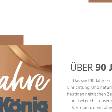
ÜBER
90
Das sind 90 Jahre E
Einrichtung. Und natür
heutigen hektischen Zei
uns bei euch – unser
Vertrauen, denn ohne