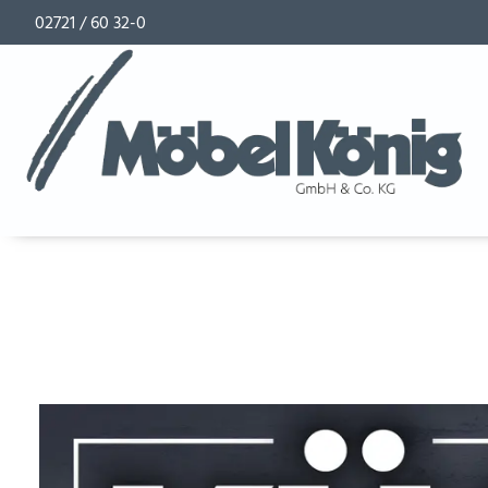
02721 / 60 32-0