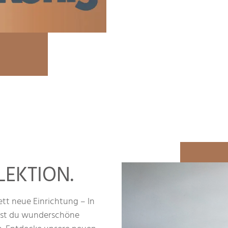
EKTION.
ett neue Einrichtung – In
st du wunderschöne