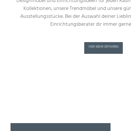
Designmöbel und Einrichtungsideen für jeden Rau
Kollektionen, unsere Trendmöbel und unsere g
Ausstellungsstücke. Bei der Auswahl deiner Liebl
Einrichtungsberater dir immer gerne 
HIER MEHR ERFAHREN