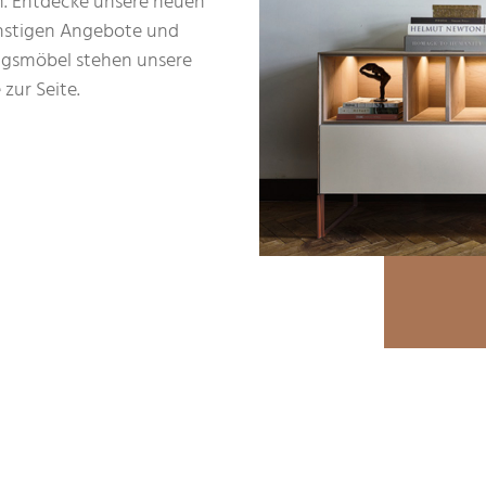
m. Entdecke unsere neuen
ünstigen Angebote und
ingsmöbel stehen unsere
zur Seite.