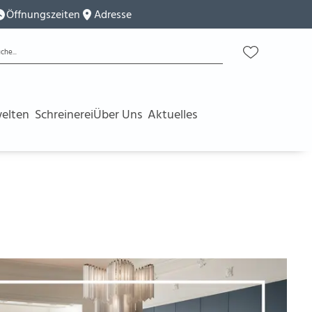
Öffnungszeiten
Adresse
elten
Schreinerei
Über Uns
Aktuelles