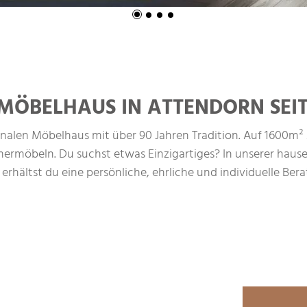
MÖBELHAUS IN ATTENDORN SEIT
len Möbelhaus mit über 90 Jahren Tradition. Auf 1600m² Au
ermöbeln. Du suchst etwas Einzigartiges? In unserer hause
hältst du eine persönliche, ehrliche und individuelle Ber