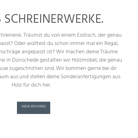
 SCHREINERWERKE.
hreinerei. Träumst du von einem Esstisch, der genau
asst? Oder wolltest du schon immer mal ein Regal,
chschräge angepasst ist? Wir machen deine Träume
erei in Dünschede gestalten wir Holzmöbel, die genau
use zugeschnitten sind. Wir kommen gerne bei dir
aum aus und stellen deine Sonderanfertigungen aus
Holz für dich her.
MEHR ERFAHREN