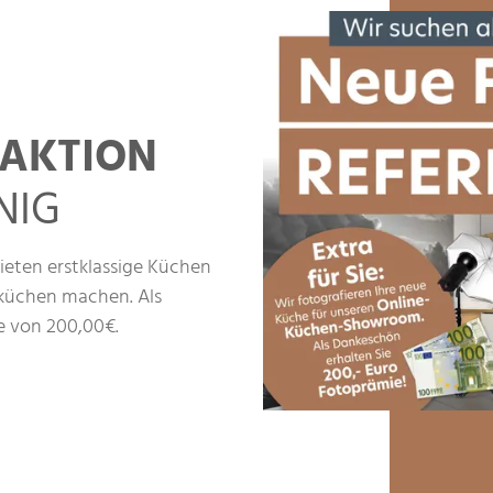
AKTION
NIG
ieten erstklassige Küchen
zküchen machen. Als
e von 200,00€.