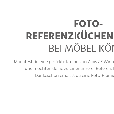
ZUR AKTION
FOTO-
REFERENZKÜCHEN
BEI MÖBEL KÖ
Möchtest du eine perfekte Küche von A bis Z? Wir b
und möchten deine zu einer unserer Referen
Dankeschön erhältst du eine Foto-Prämi