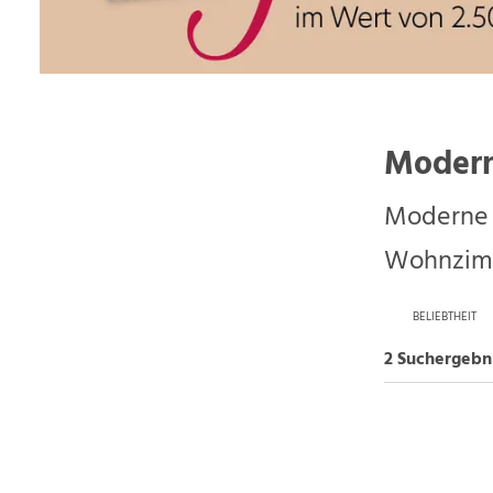
Moder
Moderne 
Wohnzim
BELIEBTHEIT
2 Suchergebn