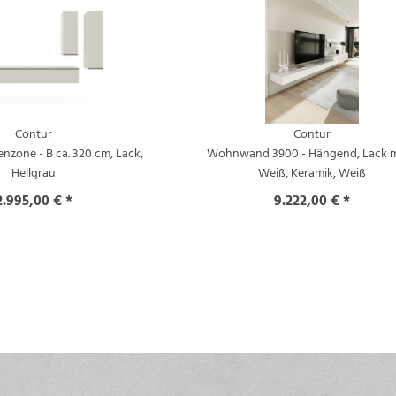
Contur
Contur
one - B ca. 320 cm, Lack,
Wohnwand 3900 - Hängend, Lack m
Hellgrau
Weiß, Keramik, Weiß
2.995,00 € *
9.222,00 € *