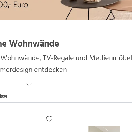
ne Wohnwände
Wohnwände, TV‑Regale und Medienmöbel 
merdesign entdecken
isse