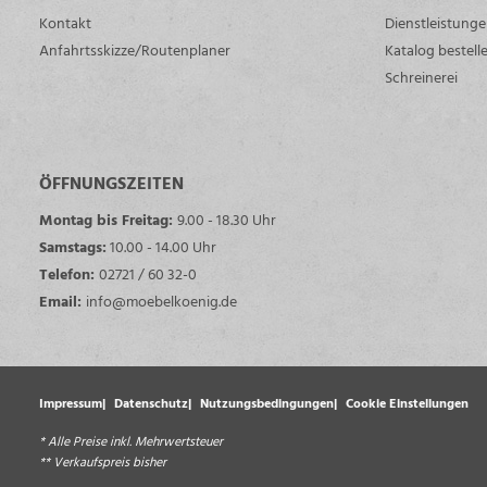
Kontakt
Dienstleistung
Anfahrtsskizze/Routenplaner
Katalog bestell
Schreinerei
ÖFFNUNGSZEITEN
Montag bis Freitag:
9.00 - 18.30 Uhr
Samstags:
10.00 - 14.00 Uhr
Telefon:
02721 / 60 32-0
Email:
info@moebelkoenig.de
Impressum
Datenschutz
Nutzungsbedingungen
Cookie Einstellungen
* Alle Preise inkl. Mehrwertsteuer
** Verkaufspreis bisher