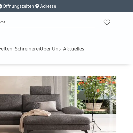
Öffnungszeiten
Adresse
elten
Schreinerei
Über Uns
Aktuelles