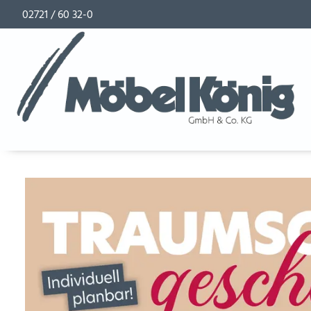
02721 / 60 32-0