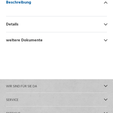
Beschreibung
Details
weitere Dokumente
WIR SIND FÜR SIE DA
SERVICE