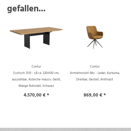
gefallen...
Contur
Contur
Esstisch 3110 - LB ca. 220x100 cm,
Armlehnstuhl Mis - Leder, Kurkuma,
ausziehbar, Asteiche massiv, Geölt,
Drehbar, Gestell, Anthrazit
Wange Rohstahl, Schwarz
4.570,00 € *
869,00 € *