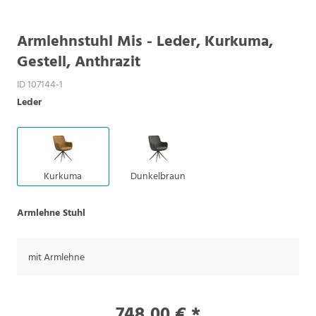
Armlehnstuhl Mis - Leder, Kurkuma,
Gestell, Anthrazit
ID 107144-1
Leder
Kurkuma
Dunkelbraun
Armlehne Stuhl
mit Armlehne
748,00 € *