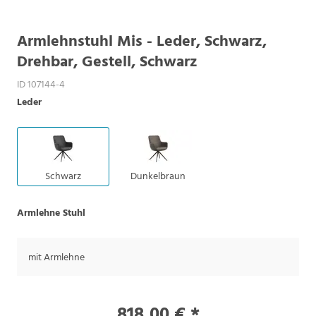
Armlehnstuhl Mis - Leder, Schwarz,
Drehbar, Gestell, Schwarz
ID 107144-4
Leder
Schwarz
Dunkelbraun
Armlehne Stuhl
mit Armlehne
818,00 € *