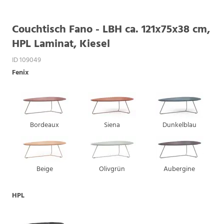
Couchtisch Fano - LBH ca. 121x75x38 cm,
HPL Laminat, Kiesel
ID 109049
Fenix
Bordeaux
Siena
Dunkelblau
Beige
Olivgrün
Aubergine
HPL