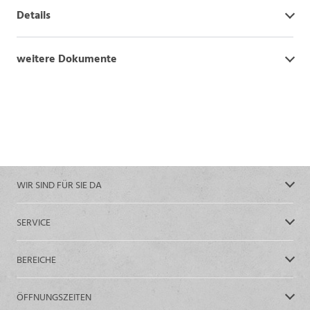
Details
weitere Dokumente
WIR SIND FÜR SIE DA
SERVICE
BEREICHE
ÖFFNUNGSZEITEN