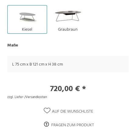
Kiesel
Graubraun
Maße
L 75 cm x B 121 cm x H 38 cm
720,00 € *
zzgl. Liefer-/Versandkosten
AUF DIE WUNSCHLISTE
FRAGEN ZUM PRODUKT