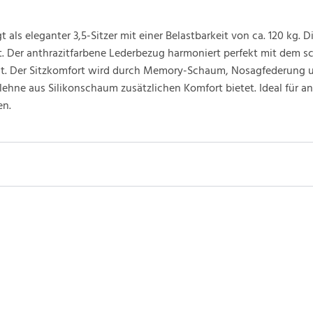
als eleganter 3,5-Sitzer mit einer Belastbarkeit von ca. 120 kg. D
et. Der anthrazitfarbene Lederbezug harmoniert perfekt mit dem s
reint. Der Sitzkomfort wird durch Memory-Schaum, Nosagfederung
ehne aus Silikonschaum zusätzlichen Komfort bietet. Ideal für a
en.