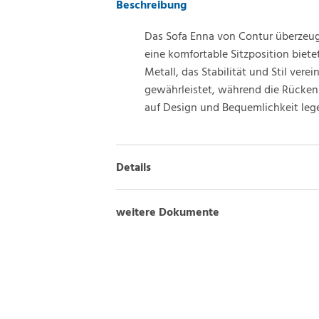
Beschreibung
Das Sofa Enna von Contur überzeugt 
eine komfortable Sitzposition biet
Metall, das Stabilität und Stil ve
gewährleistet, während die Rückenl
auf Design und Bequemlichkeit leg
Details
weitere Dokumente