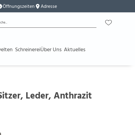
Öffnungszeiten
Adresse
elten
Schreinerei
Über Uns
Aktuelles
Sitzer, Leder, Anthrazit