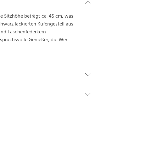
ie Sitzhöhe beträgt ca. 45 cm, was
chwarz lackierten Kufengestell aus
 und Taschenfederkern
nspruchsvolle Genießer, die Wert