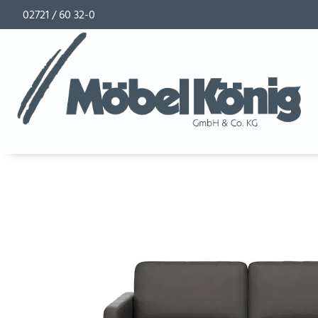
02721 / 60 32-0