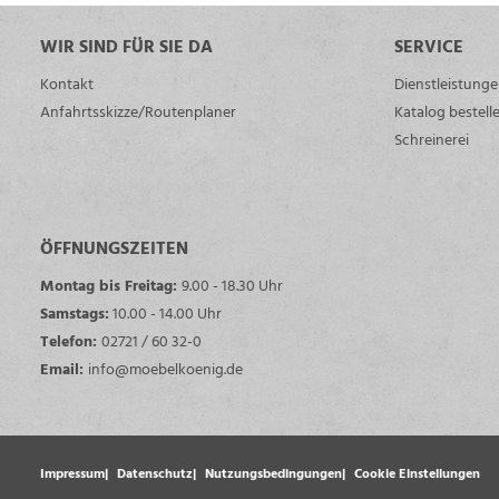
WIR SIND FÜR SIE DA
SERVICE
Kontakt
Dienstleistung
Anfahrtsskizze/Routenplaner
Katalog bestell
Schreinerei
ÖFFNUNGSZEITEN
Montag bis Freitag:
9.00 - 18.30 Uhr
Samstags:
10.00 - 14.00 Uhr
Telefon:
02721 / 60 32-0
Email:
info@moebelkoenig.de
Impressum
Datenschutz
Nutzungsbedingungen
Cookie Einstellungen