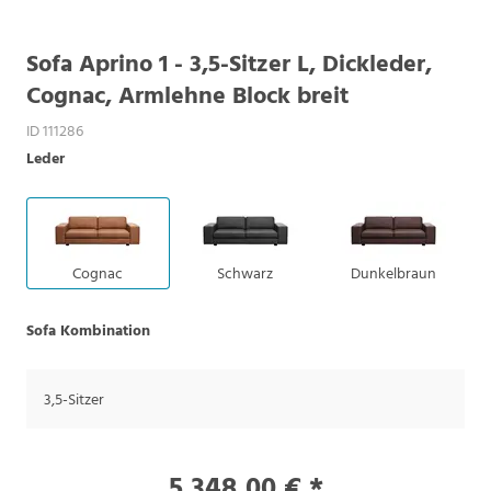
Sofa Aprino 1 - 3,5-Sitzer L, Dickleder,
Cognac, Armlehne Block breit
ID 111286
Leder
Cognac
Schwarz
Dunkelbraun
Sofa Kombination
3,5-Sitzer
5.348,00 € *