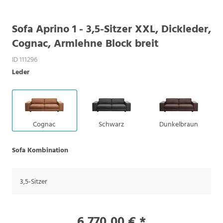
Sofa Aprino 1 - 3,5-Sitzer XXL, Dickleder,
Cognac, Armlehne Block breit
ID 111296
Leder
Cognac
Schwarz
Dunkelbraun
Sofa Kombination
3,5-Sitzer
6.770,00 € *