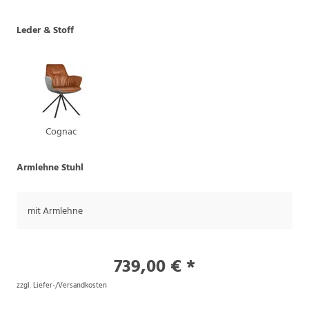
Leder & Stoff
Cognac
Armlehne Stuhl
mit Armlehne
739,00 € *
zzgl. Liefer-/Versandkosten