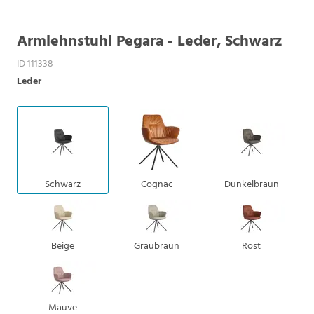
Armlehnstuhl Pegara - Leder, Schwarz
ID 111338
Leder
Schwarz
Cognac
Dunkelbraun
Beige
Graubraun
Rost
Mauve