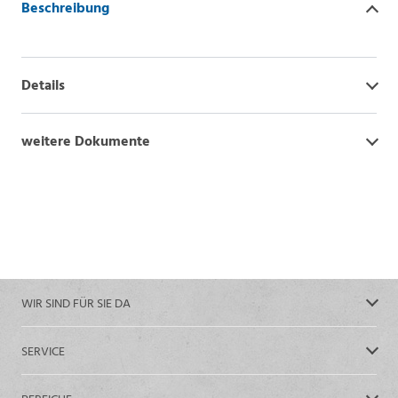
Beschreibung
Details
weitere Dokumente
WIR SIND FÜR SIE DA
SERVICE