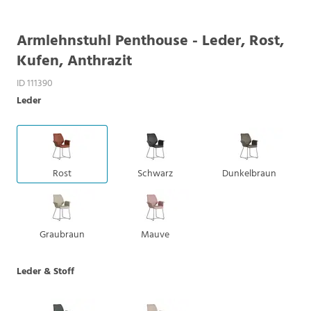
Armlehnstuhl Penthouse - Leder, Rost,
Kufen, Anthrazit
ID 111390
Leder
Rost
Schwarz
Dunkelbraun
Graubraun
Mauve
Leder & Stoff