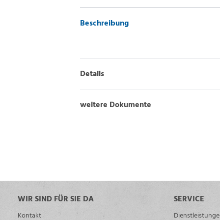
Beschreibung
Details
weitere Dokumente
WIR SIND FÜR SIE DA
SERVICE
Kontakt
Dienstleistung