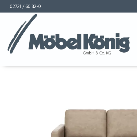
02721 / 60 32-0