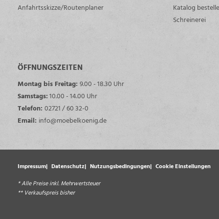
Anfahrtsskizze/Routenplaner
Katalog bestell
Schreinerei
ÖFFNUNGSZEITEN
Montag bis Freitag:
9.00 - 18.30 Uhr
Samstags:
10.00 - 14.00 Uhr
Telefon:
02721 / 60 32-0
Email:
info@moebelkoenig.de
Impressum
Datenschutz
Nutzungsbedingungen
Cookie Einstellungen
* Alle Preise inkl. Mehrwertsteuer
** Verkaufspreis bisher