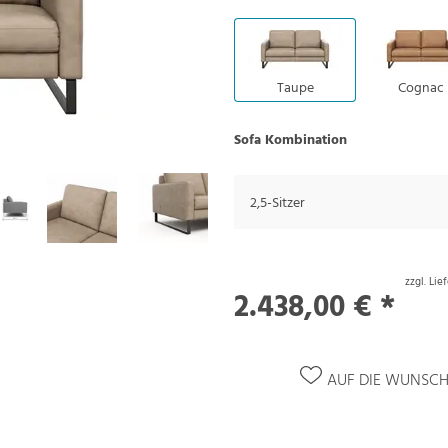
Taupe
Cognac
Sofa Kombination
2,5-Sitzer
zzgl. Li
2.438,00 € *
AUF DIE WUNSCH