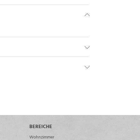
BEREICHE
Wohnzimmer