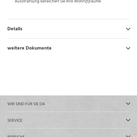
Ausstrahlung bereichert sie Ihre Wohn(t)räume
Details
weitere Dokumente
WIR SIND FÜR SIE DA
SERVICE
BEREICHE