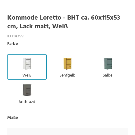
Kommode Loretto - BHT ca. 60x115x53
cm, Lack matt, Weiß
ID 114399
Farbe
Weiß
Senfgelb
Salbei
Anthrazit
Maße