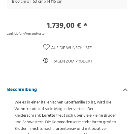
B 60 cm x T 53 cm x H 115 cm
1.739,00 € *
zzgl. Liefer-/Versandkosten
AUF DIE WUNSCHLISTE
FRAGEN ZUM PRODUKT
Beschreibung
Wie es in einer italienischen Großfamilie so ist, wird die
Wohnfreude auf viele Mitglieder verteilt. Der
Kleiderschrank
Loretto
freut sich über viele kleine Brüder
und Schwestern. Die Kommodenserie steht ihrem großen
Bruder in nichts nach: farbintensiv und mit positiver