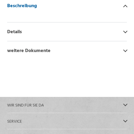
Beschreibung
Details
weitere Dokumente
WIR SIND FÜR SIE DA
SERVICE