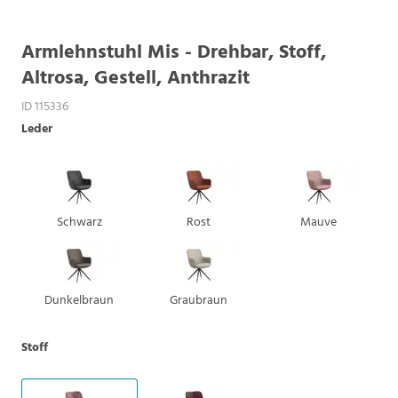
Armlehnstuhl Mis - Drehbar, Stoff,
Altrosa, Gestell, Anthrazit
ID 115336
Leder
Schwarz
Rost
Mauve
Dunkelbraun
Graubraun
Stoff