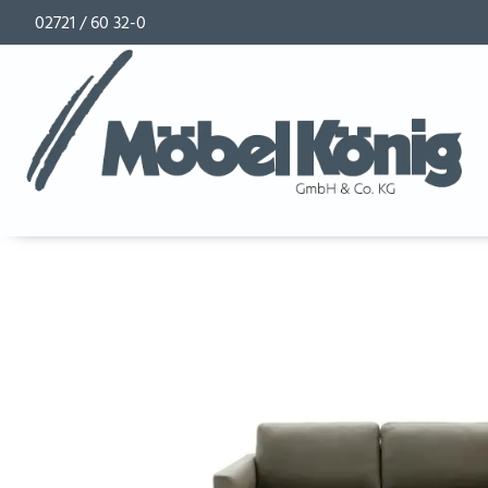
02721 / 60 32-0