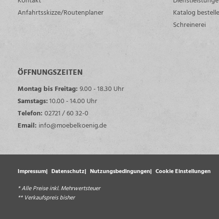
Anfahrtsskizze/Routenplaner
Katalog bestell
Schreinerei
ÖFFNUNGSZEITEN
Montag bis Freitag:
9.00 - 18.30 Uhr
Samstags:
10.00 - 14.00 Uhr
Telefon:
02721 / 60 32-0
Email:
info@moebelkoenig.de
Impressum
Datenschutz
Nutzungsbedingungen
Cookie Einstellungen
* Alle Preise inkl. Mehrwertsteuer
** Verkaufspreis bisher