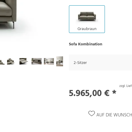
Graubraun
Sofa Kombination
2-Sitzer
zzgl. Li
5.965,00 € *
AUF DIE WUNSCH