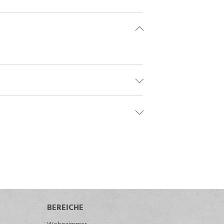
BEREICHE
Wohnzimmer