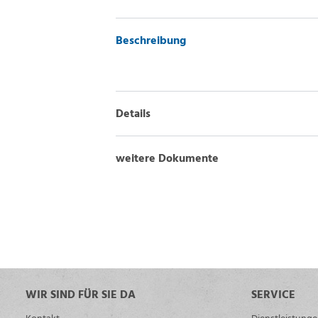
Beschreibung
Details
weitere Dokumente
WIR SIND FÜR SIE DA
SERVICE
Kontakt
Dienstleistung