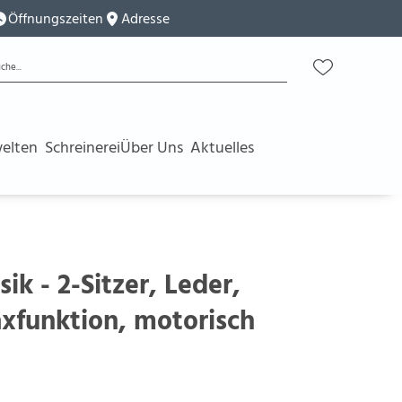
Öffnungszeiten
Adresse
elten
Schreinerei
Über Uns
Aktuelles
ik - 2-Sitzer, Leder,
xfunktion, motorisch