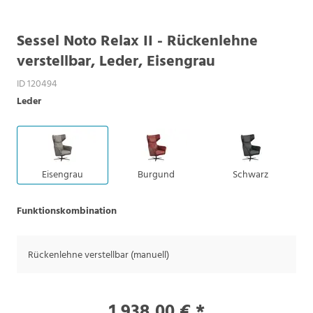
Sessel Noto Relax II - Rückenlehne
verstellbar, Leder, Eisengrau
ID 120494
Leder
Eisengrau
Burgund
Schwarz
Funktionskombination
Rückenlehne verstellbar (manuell)
1.938,00 € *