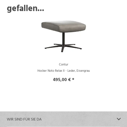
gefallen...
Contur
Hocker Noto Relax II - Leder, Eisengrau
495,00 € *
WIR SIND FÜR SIE DA