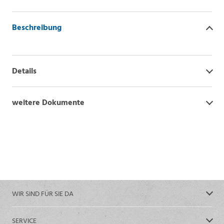
Beschreibung
Details
weitere Dokumente
WIR SIND FÜR SIE DA
SERVICE