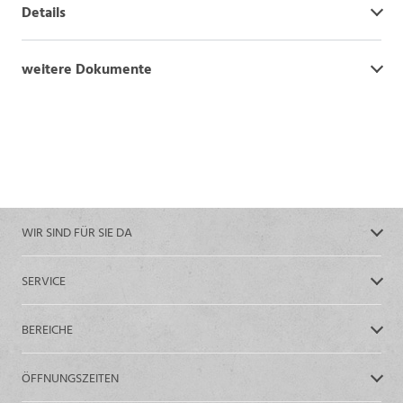
Details
weitere Dokumente
WIR SIND FÜR SIE DA
SERVICE
BEREICHE
ÖFFNUNGSZEITEN