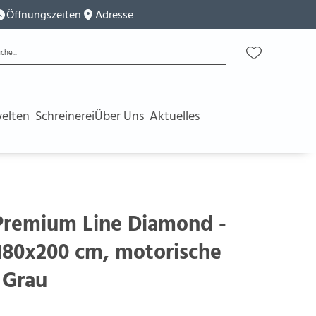
Öffnungszeiten
Adresse
elten
Schreinerei
Über Uns
Aktuelles
Premium Line Diamond -
 180x200 cm, motorische
, Grau