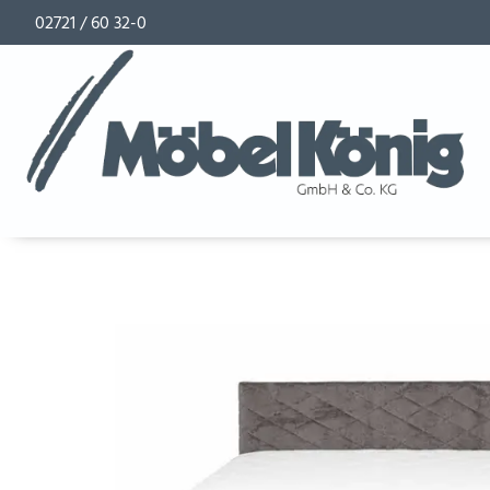
02721 / 60 32-0