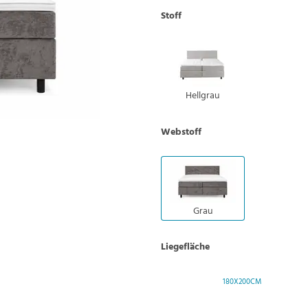
Stoff
Hellgrau
Webstoff
Grau
Liegefläche
180X200CM