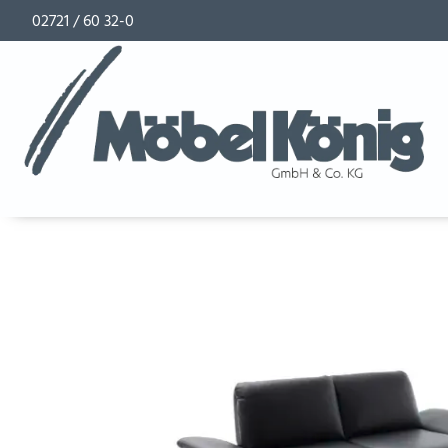
02721 / 60 32-0