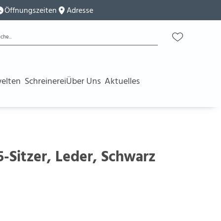
Öffnungszeiten
Adresse
elten
Schreinerei
Über Uns
Aktuelles
,5-Sitzer, Leder, Schwarz