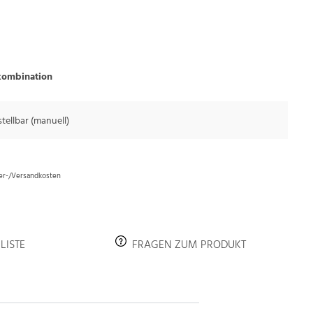
kombination
stellbar (manuell)
fer-/Versandkosten
LISTE
FRAGEN ZUM PRODUKT