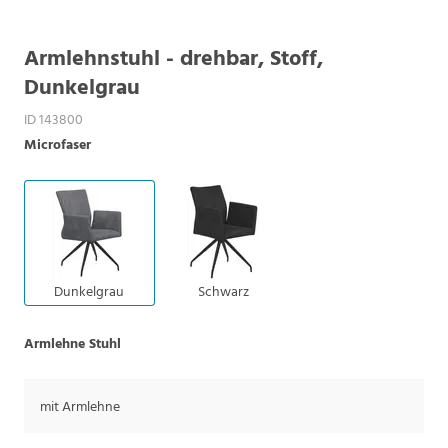
Armlehnstuhl - drehbar, Stoff,
Dunkelgrau
ID 143800
Microfaser
Dunkelgrau
Schwarz
Armlehne Stuhl
mit Armlehne