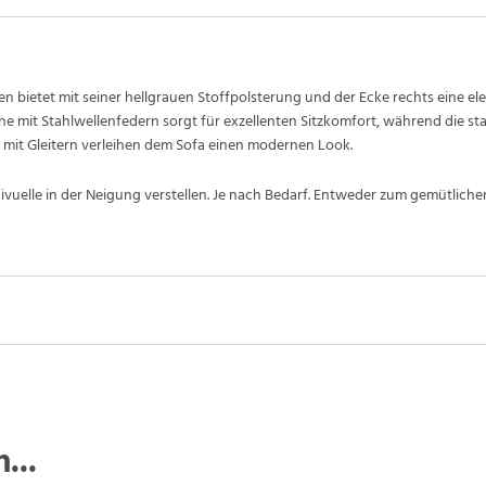
n bietet mit seiner hellgrauen Stoffpolsterung und der Ecke rechts eine e
e mit Stahlwellenfedern sorgt für exzellenten Sitzkomfort, während die sta
e mit Gleitern verleihen dem Sofa einen modernen Look.
ndivuelle in der Neigung verstellen. Je nach Bedarf. Entweder zum gemütlich
...