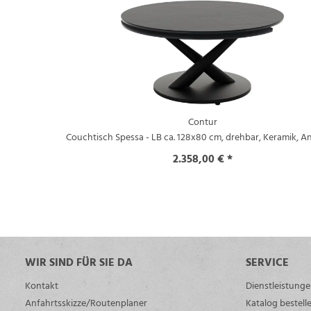
Contur
Couchtisch Spessa - LB ca. 128x80 cm, drehbar, Keramik, An
2.358,00 € *
WIR SIND FÜR SIE DA
SERVICE
Kontakt
Dienstleistung
Anfahrtsskizze/Routenplaner
Katalog bestell