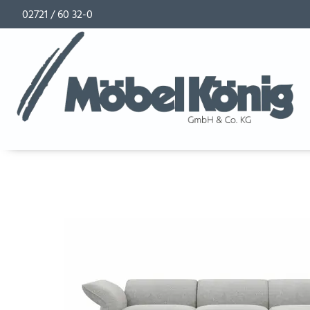
02721 / 60 32-0