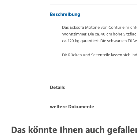
Beschreibung
Das Ecksofa Motone von Contur einrichte
Wohnzimmer. Die ca. 40 cm hohe Sitzfläch
ca. 120 kg garantiert. Die schwarzen Füß
Dir Rücken und Seitenteile lassen sich i
Details
weitere Dokumente
Das könnte Ihnen auch gefallen