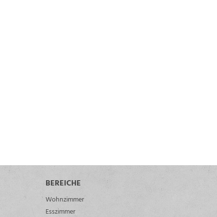
BEREICHE
Wohnzimmer
Esszimmer