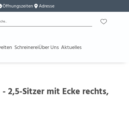
Öffnungszeiten
Adresse
elten
Schreinerei
Über Uns
Aktuelles
- 2,5-Sitzer mit Ecke rechts,