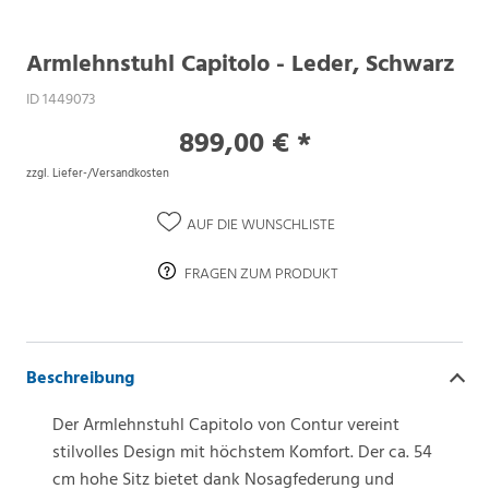
Armlehnstuhl Capitolo - Leder, Schwarz
ID 1449073
899,00 € *
zzgl. Liefer-/Versandkosten
AUF DIE WUNSCHLISTE
FRAGEN ZUM PRODUKT
Beschreibung
Der Armlehnstuhl Capitolo von Contur vereint
stilvolles Design mit höchstem Komfort. Der ca. 54
cm hohe Sitz bietet dank Nosagfederung und