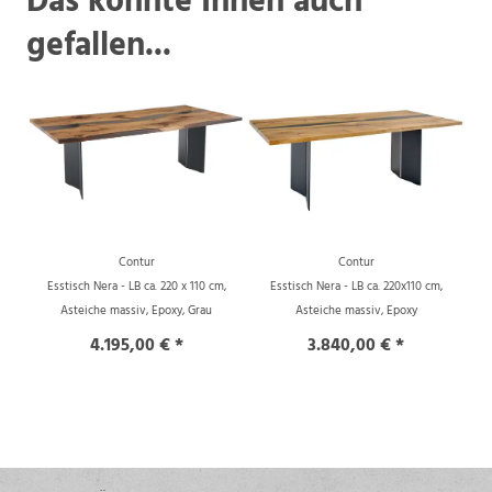
gefallen...
Contur
Contur
Esstisch Nera - LB ca. 220 x 110 cm,
Esstisch Nera - LB ca. 220x110 cm,
Asteiche massiv, Epoxy, Grau
Asteiche massiv, Epoxy
4.195,00 € *
3.840,00 € *