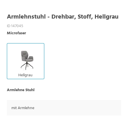
Armlehnstuhl - Drehbar, Stoff, Hellgrau
ID 147045
Microfaser
Hellgrau
Armlehne Stuhl
mit Armlehne