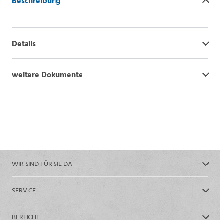
Beschreibung
Details
weitere Dokumente
WIR SIND FÜR SIE DA
SERVICE
BEREICHE