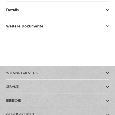
Details
weitere Dokumente
WIR SIND FÜR SIE DA
SERVICE
BEREICHE
ÖFFNUNGSZEITEN