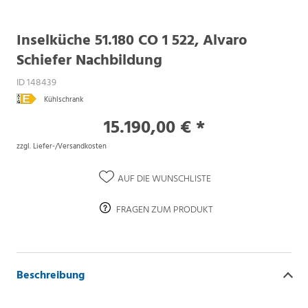
Inselküche 51.180 CO 1 522, Alvaro
Schiefer Nachbildung
ID 148439
Kühlschrank
15.190,00 € *
zzgl. Liefer-/Versandkosten
AUF DIE WUNSCHLISTE
FRAGEN ZUM PRODUKT
Beschreibung