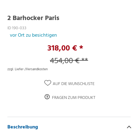
2 Barhocker Paris
ID 190-033
vor Ort zu besichtigen
318,00 € *
454,00 € **
zzgl. Liefer-/Versandkosten
AUF DIE WUNSCHLISTE
FRAGEN ZUM PRODUKT
Beschreibung