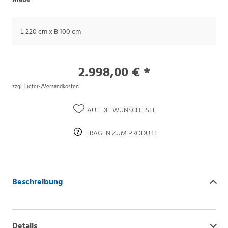
L 220 cm x B 100 cm
2.998,00 € *
zzgl. Liefer-/Versandkosten
AUF DIE WUNSCHLISTE
FRAGEN ZUM PRODUKT
Beschreibung
Details