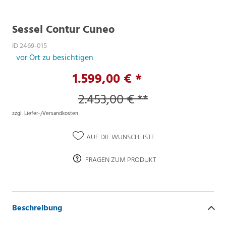
Sessel Contur Cuneo
ID 2469-015
vor Ort zu besichtigen
1.599,00 € *
2.453,00 € **
zzgl. Liefer-/Versandkosten
AUF DIE WUNSCHLISTE
FRAGEN ZUM PRODUKT
Beschreibung