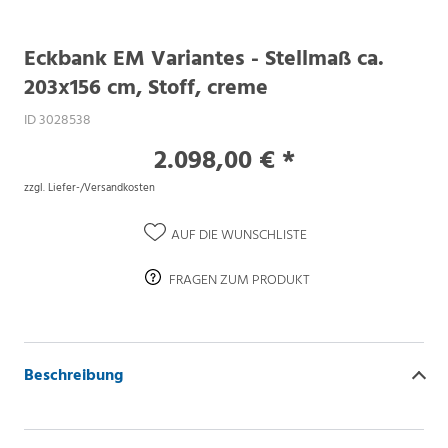
Eckbank EM Variantes - Stellmaß ca.
203x156 cm, Stoff, creme
ID 3028538
2.098,00 € *
zzgl. Liefer-/Versandkosten
AUF DIE WUNSCHLISTE
FRAGEN ZUM PRODUKT
Beschreibung