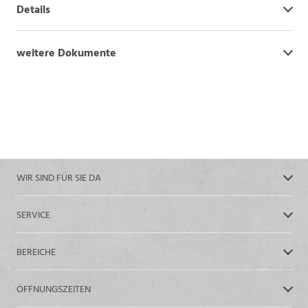
Details
weitere Dokumente
WIR SIND FÜR SIE DA
SERVICE
BEREICHE
ÖFFNUNGSZEITEN