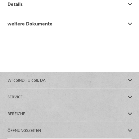
Details
weitere Dokumente
WIR SIND FÜR SIE DA
SERVICE
BEREICHE
ÖFFNUNGSZEITEN