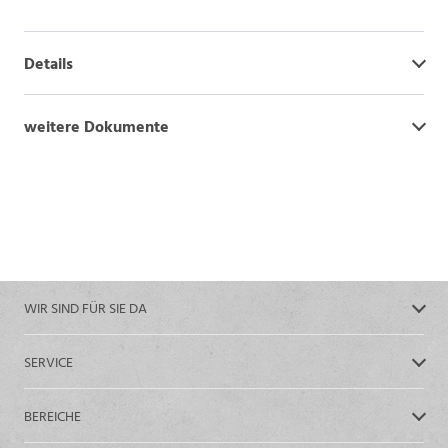
Details
weitere Dokumente
WIR SIND FÜR SIE DA
SERVICE
BEREICHE