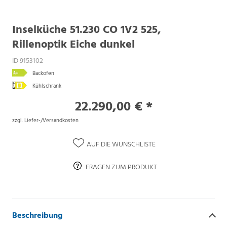
Inselküche 51.230 CO 1V2 525,
Rillenoptik Eiche dunkel
ID 9153102
Backofen
Kühlschrank
22.290,00 € *
zzgl. Liefer-/Versandkosten
AUF DIE WUNSCHLISTE
FRAGEN ZUM PRODUKT
Beschreibung