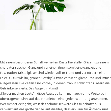
Zwiesel und Konsorten – der Schliff des
Glases
Mit einem besonderen Schliff verhelfen Kristallhersteller Gläsern zu einem
charakteristischen Glanz und verleihen ihnen somit eine ganz eigene
Faszination. Kristallgläser sind wieder voll im Trend und verkörpern eine
Feier-Kultur wie im „großen Gatsby“. Etwas verrucht, glamourös und immer
ausgelassen. Die Zeiten sind vorbei, in denen man in schlichten Gläsern die
Getränke servierte. Das Auge trinkt mit!
„Kleider machen Leute“ - diese Aussage kann man auch ohne Weiteres im
übertragenen Sinn, auf das Innenleben einer jeden Wohnung anwenden.
Wer mit der Zeit geht, weiß das schöne schwere Glas zu schätzen. Es
verweist auf das große Ganze: auf die Idee, dass ein Sinn für Ästhetik und