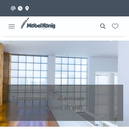
Transparenz – die neue
Durchsichtigkeit in der
Wohnkultur