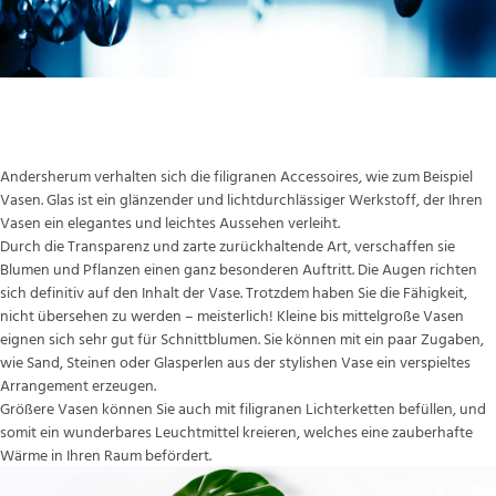
Überzeugend in der Rückhaltung
Andersherum verhalten sich die filigranen Accessoires, wie zum Beispiel
Vasen. Glas ist ein glänzender und lichtdurchlässiger Werkstoff, der Ihren
Vasen ein elegantes und leichtes Aussehen verleiht.
Durch die Transparenz und zarte zurückhaltende Art, verschaffen sie
Blumen und Pflanzen einen ganz besonderen Auftritt. Die Augen richten
sich definitiv auf den Inhalt der Vase. Trotzdem haben Sie die Fähigkeit,
nicht übersehen zu werden – meisterlich! Kleine bis mittelgroße Vasen
eignen sich sehr gut für Schnittblumen. Sie können mit ein paar Zugaben,
wie Sand, Steinen oder Glasperlen aus der stylishen Vase ein verspieltes
Arrangement erzeugen.
Größere Vasen können Sie auch mit filigranen Lichterketten befüllen, und
somit ein wunderbares Leuchtmittel kreieren, welches eine zauberhafte
Wärme in Ihren Raum befördert.