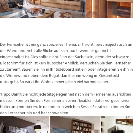
Fernseher – der Blickfang
Der Fernseher ist ein ganz spezielles Thema. Er thront meist majestätisch an
der Wand und zieht alle Blicke auf sich, auch wenn er gar nicht
eingeschaltet ist. Dies sollte nicht Sinn der Sache sein, denn der schwarze
Bildschirm für sich ist kein hübscher Anblick. Versuchen Sie den Fernseher
zu „tarnen“. Bauen Sie Ihn in Ihr Sideboard mit ein oder integrieren Sie ihn in
die Wohnwand neben dem Regal, damit er ein wenig im Gesamtbild
untergeht. So wirkt Ihr Wohnzimmer gleich viel harmonischer.
Tipp:
Damit Sie nicht jede Sitzgelegenheit nach dem Fernseher ausrichten
müssen, können Sie den Fernseher an einer flexiblen, dafür vorgesehenen
Halterung montieren. Je nachdem in welchen Sessel Sie sitzen, können Sie
den Fernseher hin und her schwenken.