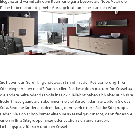
Eleganz und vermitteln dem Raum eine ganz besondere Note. Auch die
Bilder haben eindeutig mehr Aussagekraft an einer dunklen Wand.
Das Sofa und seine treuen „Gesellen“
Sie haben das Gefühl, irgendetwas stimmt mit der Positionierung Ihrer
Sitzgelegenheiten nicht? Dann stellen Sie diese doch mal um. Die Sessel auf
die andere Seite oder das Sofa ins Eck. Vielleicht haben sich aber auch Ihre
Bedürfnisse geändert. Bekommen Sie viel Besuch, dann erweitern Sie das
Sofa. Sind die Kinder aus dem Haus, dann verkleinern Sie die Sitzgruppe.
Haben Sie sich schon immer einen Relaxsessel gewünscht, dann fügen Sie
einen in Ihre Sitzgruppe hinzu oder suchen sich einen anderen
Lieblingsplatz für sich und den Sessel.