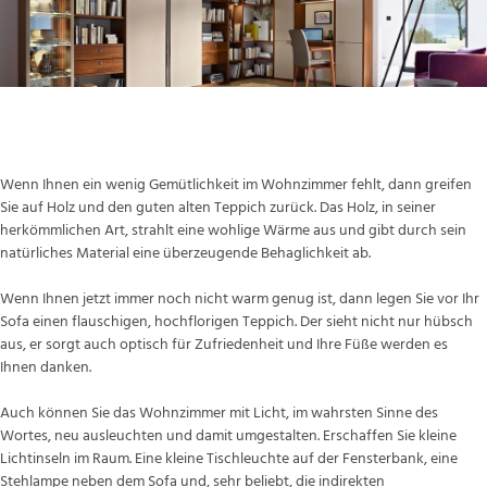
Gemütlichkeit: Holz, Teppich und das Licht
Wenn Ihnen ein wenig Gemütlichkeit im Wohnzimmer fehlt, dann greifen
Sie auf Holz und den guten alten Teppich zurück. Das Holz, in seiner
herkömmlichen Art, strahlt eine wohlige Wärme aus und gibt durch sein
natürliches Material eine überzeugende Behaglichkeit ab.
Wenn Ihnen jetzt immer noch nicht warm genug ist, dann legen Sie vor Ihr
Sofa einen flauschigen, hochflorigen Teppich. Der sieht nicht nur hübsch
aus, er sorgt auch optisch für Zufriedenheit und Ihre Füße werden es
Ihnen danken.
Auch können Sie das Wohnzimmer mit Licht, im wahrsten Sinne des
Wortes, neu ausleuchten und damit umgestalten. Erschaffen Sie kleine
Lichtinseln im Raum. Eine kleine Tischleuchte auf der Fensterbank, eine
Stehlampe neben dem Sofa und, sehr beliebt, die indirekten