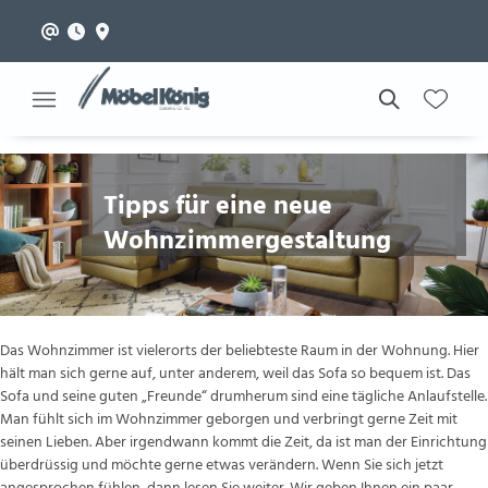
Tipps für eine neue
Wohnzimmergestaltung
Das Wohnzimmer ist vielerorts der beliebteste Raum in der Wohnung. Hier
hält man sich gerne auf, unter anderem, weil das Sofa so bequem ist. Das
Sofa und seine guten „Freunde“ drumherum sind eine tägliche Anlaufstelle.
Man fühlt sich im Wohnzimmer geborgen und verbringt gerne Zeit mit
seinen Lieben. Aber irgendwann kommt die Zeit, da ist man der Einrichtung
überdrüssig und möchte gerne etwas verändern. Wenn Sie sich jetzt
angesprochen fühlen, dann lesen Sie weiter. Wir geben Ihnen ein paar